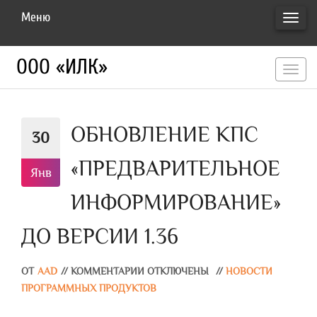
Меню
ПЕРЕ
НАВИ
ООО «ИЛК»
перекл
навигац
ОБНОВЛЕНИЕ КПС
30
«ПРЕДВАРИТЕЛЬНОЕ
Янв
ИНФОРМИРОВАНИЕ»
ДО ВЕРСИИ 1.36
ОТ
AAD
//
КОММЕНТАРИИ ОТКЛЮЧЕНЫ
//
НОВОСТИ
ПРОГРАММНЫХ ПРОДУКТОВ