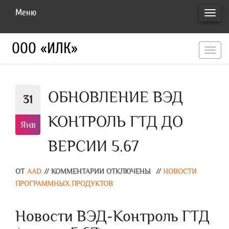
Меню
ПЕРЕ
НАВИ
ООО «ИЛК»
перекл
навигац
ОБНОВЛЕНИЕ ВЭД
31
КОНТРОЛЬ ГТД ДО
Янв
ВЕРСИИ 5.67
ОТ
AAD
//
КОММЕНТАРИИ ОТКЛЮЧЕНЫ
//
НОВОСТИ
ПРОГРАММНЫХ ПРОДУКТОВ
Новости ВЭД-Контроль ГТД