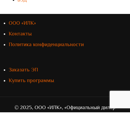
ВЭД
ООО «ИЛК»
Контакты
Политика конфиденциальности
Заказать ЭП
Купить программы
© 2025, ООО «ИЛК», «Официальный дилер
„СТМ“» в Приволжском федеральном округе