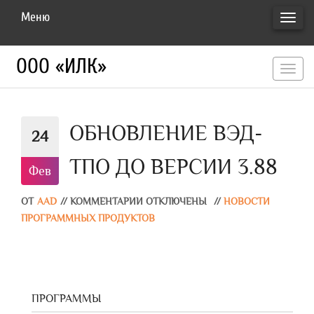
Меню
ПЕРЕ
НАВИ
ООО «ИЛК»
перекл
навигац
ОБНОВЛЕНИЕ ВЭД-
24
ТПО ДО ВЕРСИИ 3.88
Фев
ОТ
AAD
//
КОММЕНТАРИИ ОТКЛЮЧЕНЫ
//
НОВОСТИ
ПРОГРАММНЫХ ПРОДУКТОВ
ПРОГРАММЫ