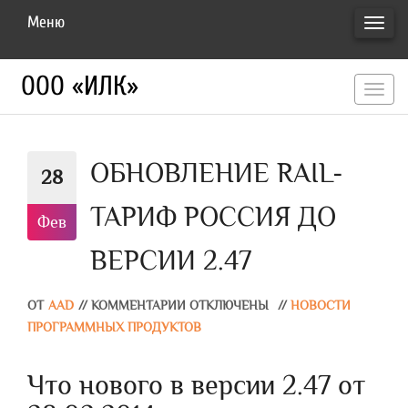
Меню
ПЕРЕ
НАВИ
ООО «ИЛК»
перекл
навигац
ОБНОВЛЕНИЕ RAIL-
28
ТАРИФ РОССИЯ ДО
Фев
ВЕРСИИ 2.47
ОТ
AAD
//
КОММЕНТАРИИ ОТКЛЮЧЕНЫ
//
НОВОСТИ
ПРОГРАММНЫХ ПРОДУКТОВ
Что нового в версии 2.47 от