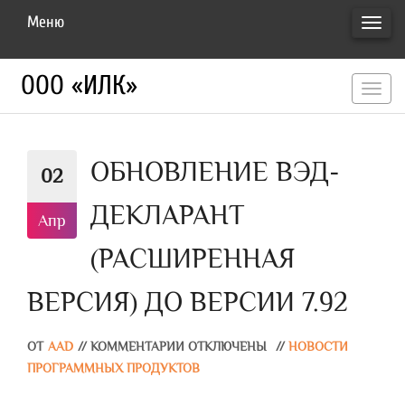
Меню
ПЕРЕ
НАВИ
ООО «ИЛК»
перекл
навигац
ОБНОВЛЕНИЕ ВЭД-
02
ДЕКЛАРАНТ
Апр
(РАСШИРЕННАЯ
ВЕРСИЯ) ДО ВЕРСИИ 7.92
ОТ
AAD
//
КОММЕНТАРИИ ОТКЛЮЧЕНЫ
//
НОВОСТИ
ПРОГРАММНЫХ ПРОДУКТОВ