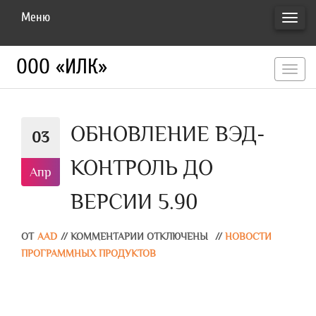
Меню
ПЕРЕ
НАВИ
ООО «ИЛК»
перекл
навигац
ОБНОВЛЕНИЕ ВЭД-
03
КОНТРОЛЬ ДО
Апр
ВЕРСИИ 5.90
ОТ
AAD
//
КОММЕНТАРИИ ОТКЛЮЧЕНЫ
//
НОВОСТИ
ПРОГРАММНЫХ ПРОДУКТОВ