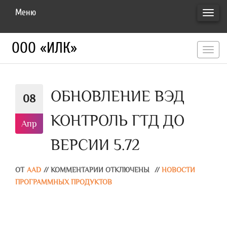
Меню
ПЕРЕ
НАВИ
ООО «ИЛК»
перекл
навигац
ОБНОВЛЕНИЕ ВЭД
08
КОНТРОЛЬ ГТД ДО
Апр
ВЕРСИИ 5.72
ОТ
AAD
//
КОММЕНТАРИИ ОТКЛЮЧЕНЫ
//
НОВОСТИ
ПРОГРАММНЫХ ПРОДУКТОВ