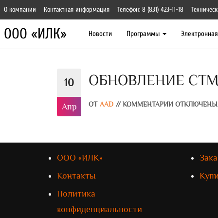
О компании
Контактная информация
Телефон: 8 (831) 423-11-18
Техническ
ООО «ИЛК»
Новости
Программы
Электронна
ОБНОВЛЕНИЕ СТМ-
10
ОТ
AAD
//
КОММЕНТАРИИ ОТКЛЮЧЕНЫ
Апр
ООО «ИЛК»
Зака
Контакты
Куп
Политика
конфиденциальности