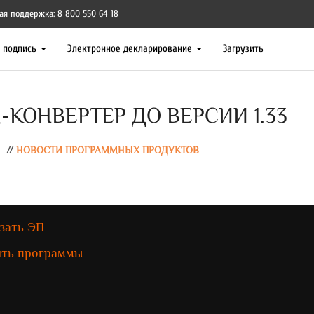
ая поддержка: 8 800 550 64 18
я подпись
Электронное декларирование
Загрузить
КОНВЕРТЕР ДО ВЕРСИИ 1.33
//
НОВОСТИ ПРОГРАММНЫХ ПРОДУКТОВ
зать ЭП
ить программы