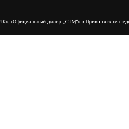
ЛК», «Официальный дилер „СТМ“» в Приволжском фед