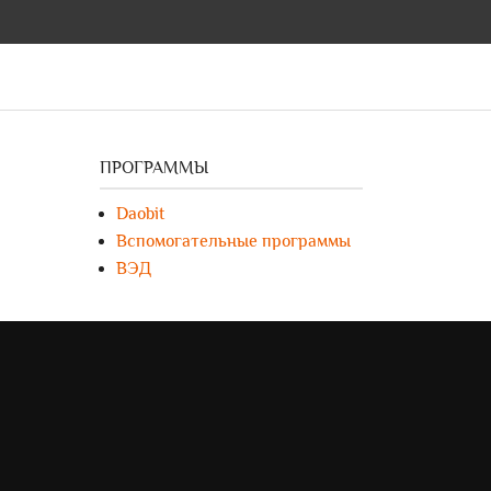
ПРОГРАММЫ
Daobit
Вспомогательные программы
ВЭД