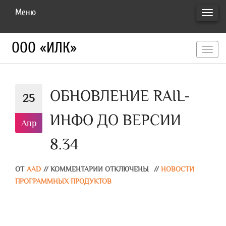
Меню
ПЕРЕ
НАВИ
ООО «ИЛК»
перекл
навигац
ОБНОВЛЕНИЕ RAIL-
25
ИНФО ДО ВЕРСИИ
Апр
8.34
ОТ
AAD
//
КОММЕНТАРИИ ОТКЛЮЧЕНЫ
//
НОВОСТИ
ПРОГРАММНЫХ ПРОДУКТОВ