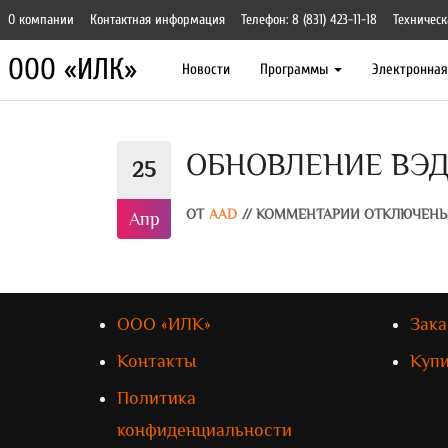
О компании
Контактная информация
Телефон: 8 (831) 423-11-18
Техническ
ООО «ИЛК»
Новости
Программы
Электронна
ОБНОВЛЕНИЕ ВЭД-
25
ОТ
AAD
//
КОММЕНТАРИИ ОТКЛЮЧЕН
Апр
ООО «ИЛК»
Зака
Контакты
Куп
Политика
конфиденциальности