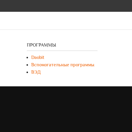
ПРОГРАММЫ
Daobit
Вспомогательные программы
ВЭД