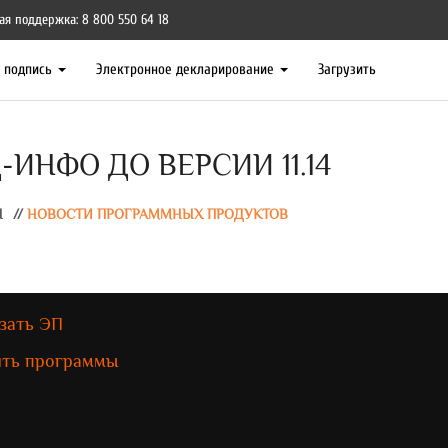
ая поддержка: 8 800 550 64 18
я подпись
Электронное декларирование
Загрузить
ИНФО ДО ВЕРСИИ 11.14
Ы
//
НОВОСТИ ПРОГРАММНЫХ ПРОДУКТОВ
зать ЭП
ить программы