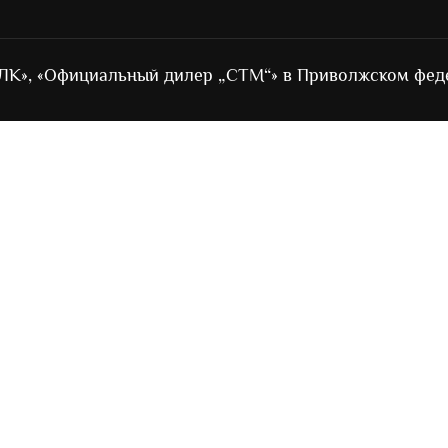
ЛК», «Официальный дилер „СТМ“» в Приволжском фед