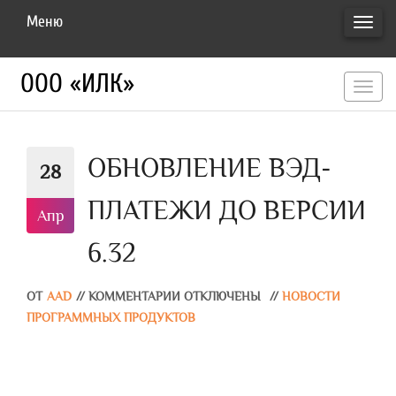
Меню
ПЕРЕ
НАВИ
ООО «ИЛК»
перекл
навигац
ОБНОВЛЕНИЕ ВЭД-
28
ПЛАТЕЖИ ДО ВЕРСИИ
Апр
6.32
ОТ
AAD
//
КОММЕНТАРИИ ОТКЛЮЧЕНЫ
//
НОВОСТИ
ПРОГРАММНЫХ ПРОДУКТОВ