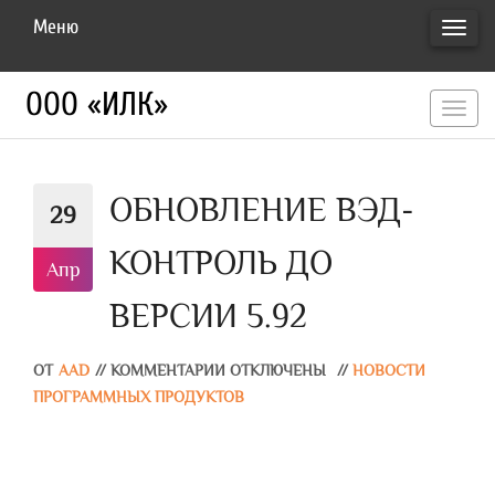
Меню
ПЕРЕ
НАВИ
ООО «ИЛК»
перекл
навигац
ОБНОВЛЕНИЕ ВЭД-
29
КОНТРОЛЬ ДО
Апр
ВЕРСИИ 5.92
ОТ
AAD
//
КОММЕНТАРИИ ОТКЛЮЧЕНЫ
//
НОВОСТИ
ПРОГРАММНЫХ ПРОДУКТОВ