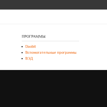
ПРОГРАММЫ
Daobit
Вспомогательные программы
ВЭД