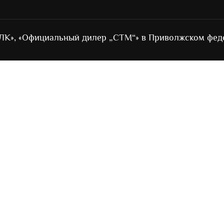
ЛК», «Официальный дилер „СТМ“» в Приволжском фед