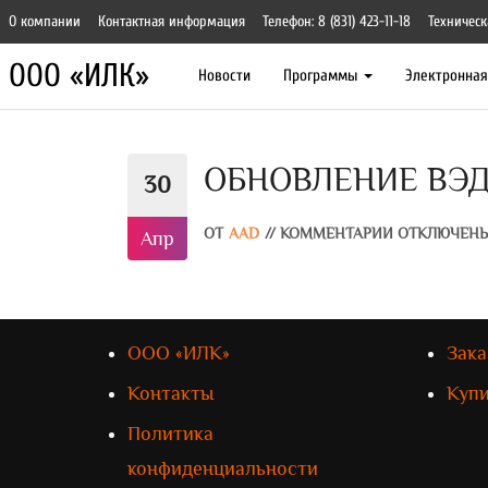
О компании
Контактная информация
Телефон: 8 (831) 423-11-18
Техническ
ООО «ИЛК»
Новости
Программы
Электронна
ОБНОВЛЕНИЕ ВЭД-
30
ОТ
AAD
//
КОММЕНТАРИИ ОТКЛЮЧЕН
Апр
ООО «ИЛК»
Зака
Контакты
Куп
Политика
конфиденциальности