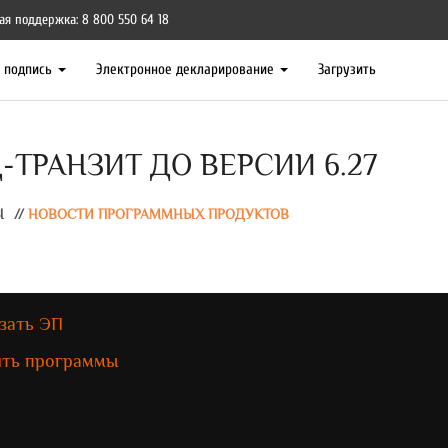
ая поддержка: 8 800 550 64 18
я подпись
Электронное декларирование
Загрузить
ТРАНЗИТ ДО ВЕРСИИ 6.27
Ы
//
НОВОСТИ ПРОГРАММНЫХ ПРОДУКТОВ
зать ЭП
ить программы