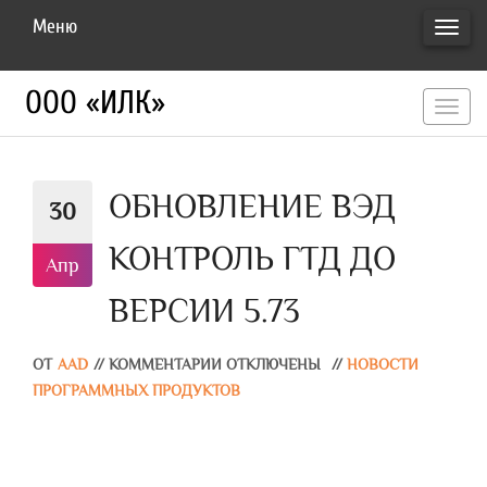
Меню
ПЕРЕ
НАВИ
ООО «ИЛК»
перекл
навигац
ОБНОВЛЕНИЕ ВЭД
30
КОНТРОЛЬ ГТД ДО
Апр
ВЕРСИИ 5.73
ОТ
AAD
//
КОММЕНТАРИИ ОТКЛЮЧЕНЫ
//
НОВОСТИ
ПРОГРАММНЫХ ПРОДУКТОВ