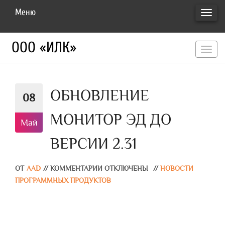
Меню
ПЕРЕ
НАВИ
ООО «ИЛК»
перекл
навигац
ОБНОВЛЕНИЕ
08
МОНИТОР ЭД ДО
Май
ВЕРСИИ 2.31
ОТ
AAD
//
КОММЕНТАРИИ ОТКЛЮЧЕНЫ
//
НОВОСТИ
ПРОГРАММНЫХ ПРОДУКТОВ