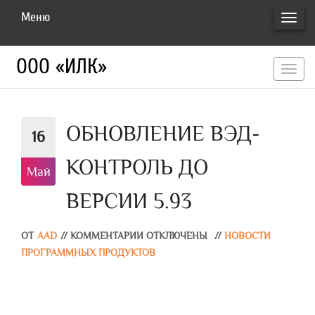
Меню
ПЕРЕ
НАВИ
ООО «ИЛК»
перекл
навигац
ОБНОВЛЕНИЕ ВЭД-
16
КОНТРОЛЬ ДО
Май
ВЕРСИИ 5.93
ОТ
AAD
//
КОММЕНТАРИИ ОТКЛЮЧЕНЫ
//
НОВОСТИ
ПРОГРАММНЫХ ПРОДУКТОВ