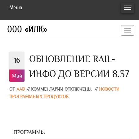
Меню
ПЕРЕ
НАВИ
ООО «ИЛК»
перекл
навигац
ОБНОВЛЕНИЕ RAIL-
16
ИНФО ДО ВЕРСИИ 8.37
Май
ОТ
AAD
//
КОММЕНТАРИИ ОТКЛЮЧЕНЫ
//
НОВОСТИ
ПРОГРАММНЫХ ПРОДУКТОВ
ПРОГРАММЫ