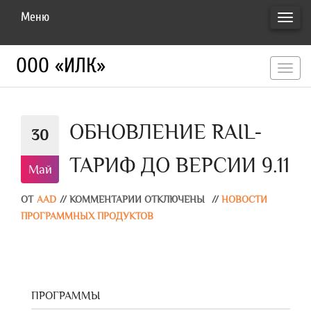
Меню
ПЕРЕ
НАВИ
ООО «ИЛК»
перекл
навигац
ОБНОВЛЕНИЕ RAIL-
30
ТАРИФ ДО ВЕРСИИ 9.11
Май
ОТ
AAD
//
КОММЕНТАРИИ ОТКЛЮЧЕНЫ
//
НОВОСТИ
ПРОГРАММНЫХ ПРОДУКТОВ
ПРОГРАММЫ