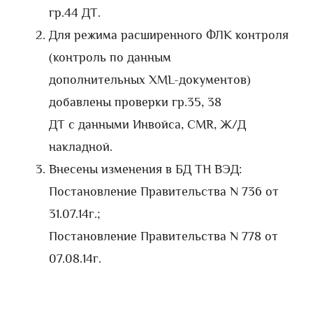
гр.44 ДТ.
Для режима расширенного ФЛК контроля
(контроль по данным
дополнительных XML-документов)
добавлены проверки гр.35, 38
ДТ с данными Инвойса, CMR, Ж/Д
накладной.
Внесены изменения в БД ТН ВЭД:
Постановление Правительства N 736 от
31.07.14г.;
Постановление Правительства N 778 от
07.08.14г.