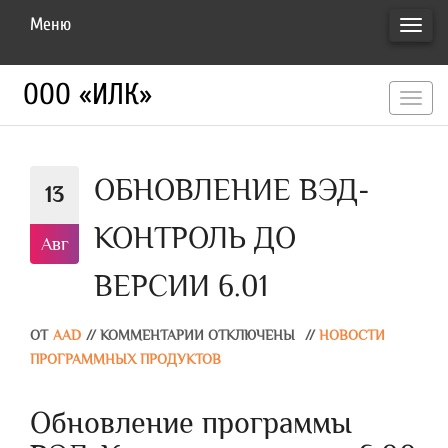
Меню
ПЕРЕ
НАВИ
ООО «ИЛК»
перекл
навигац
ОБНОВЛЕНИЕ ВЭД-
13
КОНТРОЛЬ ДО
Авг
ВЕРСИИ 6.01
ОТ
AAD
//
КОММЕНТАРИИ ОТКЛЮЧЕНЫ
//
НОВОСТИ
ПРОГРАММНЫХ ПРОДУКТОВ
Обновление программы