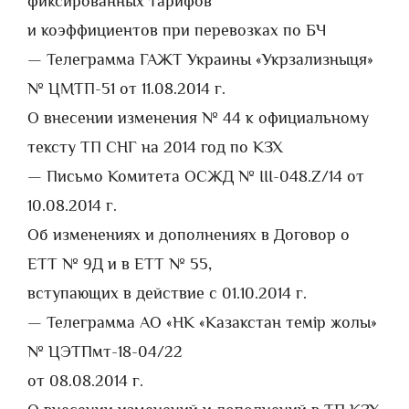
фиксированных тарифов
и коэффициентов при перевозках по БЧ
— Телеграмма ГАЖТ Украины «Укрзализныця»
№ ЦМТП-51 от 11.08.2014 г.
О внесении изменения № 44 к официальному
тексту ТП СНГ на 2014 год по КЗХ
— Письмо Комитета ОСЖД № III-048.Z/14 от
10.08.2014 г.
Об изменениях и дополнениях в Договор о
ЕТТ № 9Д и в ЕТТ № 55,
вступающих в действие с 01.10.2014 г.
— Телеграмма АО «НК «Казакстан темiр жолы»
№ ЦЭТПмт-18-04/22
от 08.08.2014 г.