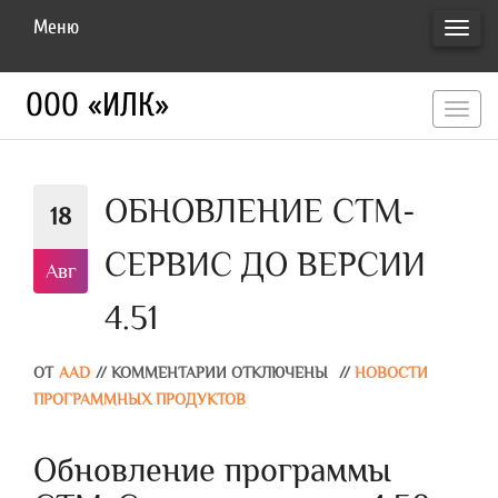
Меню
ПЕРЕ
НАВИ
ООО «ИЛК»
перекл
навигац
ОБНОВЛЕНИЕ СТМ-
18
СЕРВИС ДО ВЕРСИИ
Авг
4.51
ОТ
AAD
//
КОММЕНТАРИИ ОТКЛЮЧЕНЫ
//
НОВОСТИ
ПРОГРАММНЫХ ПРОДУКТОВ
Обновление программы