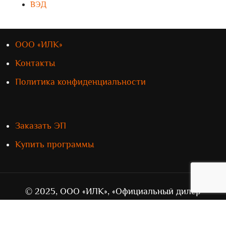
ВЭД
ООО «ИЛК»
Контакты
Политика конфиденциальности
Заказать ЭП
Купить программы
© 2025, ООО «ИЛК», «Официальный дилер
„СТМ“» в Приволжском федеральном округе