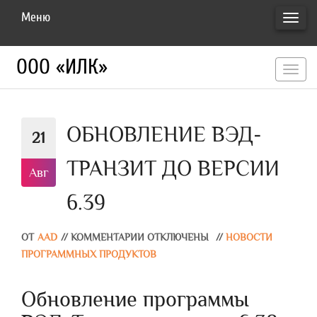
Меню
ПЕРЕ
НАВИ
ООО «ИЛК»
перекл
навигац
ОБНОВЛЕНИЕ ВЭД-
21
ТРАНЗИТ ДО ВЕРСИИ
Авг
6.39
ОТ
AAD
//
КОММЕНТАРИИ ОТКЛЮЧЕНЫ
//
НОВОСТИ
ПРОГРАММНЫХ ПРОДУКТОВ
Обновление программы