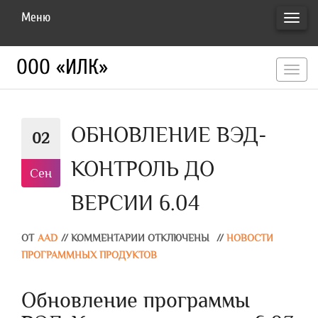
Меню
ПЕРЕ
НАВИ
ООО «ИЛК»
перекл
навигац
ОБНОВЛЕНИЕ ВЭД-
02
КОНТРОЛЬ ДО
Сен
ВЕРСИИ 6.04
ОТ
AAD
//
КОММЕНТАРИИ ОТКЛЮЧЕНЫ
//
НОВОСТИ
ПРОГРАММНЫХ ПРОДУКТОВ
Обновление программы