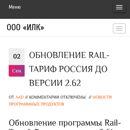
Меню
ПЕРЕ
НАВИ
ООО «ИЛК»
перекл
навигац
ОБНОВЛЕНИЕ RAIL-
02
ТАРИФ РОССИЯ ДО
Сен
ВЕРСИИ 2.62
ОТ
AAD
//
КОММЕНТАРИИ ОТКЛЮЧЕНЫ
//
НОВОСТИ
ПРОГРАММНЫХ ПРОДУКТОВ
Обновление программы Rail-