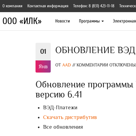
О компании
Контактная информация
Телефон: 8 (831) 423-11-18
Техническ
ООО «ИЛК»
Новости
Программы
Электронна
ОБНОВЛЕНИЕ ВЭД-
01
ОТ
AAD
//
КОММЕНТАРИИ ОТКЛЮЧЕНЫ
Янв
Обновление программы 
версию 6.41
ВЭД-Платежи
Скачать дистрибутив
Все обновления