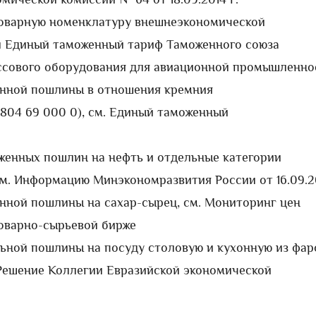
Товарную номенклатуру внешнеэкономической
и Единый таможенный тариф Таможенного союза
ссового оборудования для авиационной промышленно
енной пошлины в отношения кремния
2804 69 000 0), см. Единый таможенный
женных пошлин на нефть и отдельные категории
см. Информацию Минэкономразвития России от 16.09.20
нной пошлины на сахар-сырец, см. Мониторинг цен
товарно-сырьевой бирже
льной пошлины на посуду столовую и кухонную из фа
. Решение Коллегии Евразийской экономической