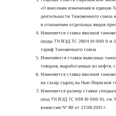
«О внесении изменений в единую 
деятельности Таможенного союза 
в отношении отдельных видов пре
Изменяется ставка ввозной тамож
(коды ТН ВЭД ТС 2804 61 000 0 и 
тариф Таможенного союза
Изменяются ставки вывозных тамо
товаров, выработанных из нефти, 
Изменяется ставка ввозной таможе
на сахар-сырец на Нью-Йоркской 
Изменяется размер ставки специа
(код ТН ВЭД ТС 6911 10 000 0), см
комиссии № 181 от 27.08.2013 г.