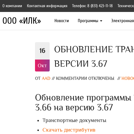
О компании
Контактная информация
Телефон: 8 (831) 423-11-18
Техническ
ООО «ИЛК»
Новости
Программы
Электронна
ОБНОВЛЕНИЕ ТРА
16
ВЕРСИИ 3.67
Окт
ОТ
AAD
//
КОММЕНТАРИИ ОТКЛЮЧЕНЫ
//
НОВО
Обновление программы 
3.66 на версию 3.67
Транспортные документы
Скачать дистрибутив