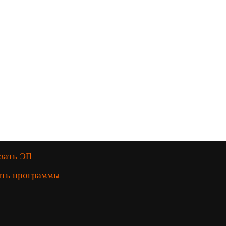
зать ЭП
ить программы