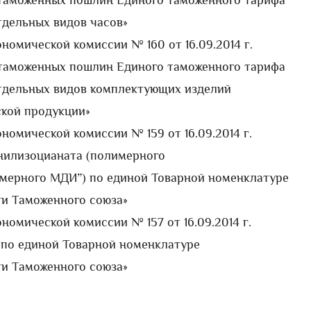
 таможенных пошлин Единого таможенного тарифа
тдельных видов часов»
номической комиссии № 160 от 16.09.2014 г.
 таможенных пошлин Единого таможенного тарифа
тдельных видов комплектующих изделий
ской продукции»
номической комиссии № 159 от 16.09.2014 г.
нилизоцианата (полимерного
мерного МДИ”) по единой Товарной номенклатуре
и Таможенного союза»
номической комиссии № 157 от 16.09.2014 г.
 по единой Товарной номенклатуре
и Таможенного союза»