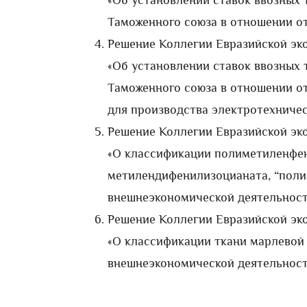
«Об установлении ставок ввозных
Таможенного союза в отношении о
Решение Коллегии Евразийской эко
«Об установлении ставок ввозных
Таможенного союза в отношении о
для производства электротехниче
Решение Коллегии Евразийской эко
«О классификации полиметиленфе
метилендифенилизоцианата, “поли
внешнеэкономической деятельност
Решение Коллегии Евразийской эко
«О классификации ткани марлевой
внешнеэкономической деятельност