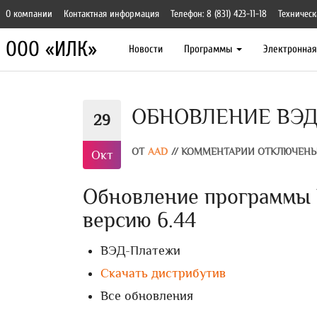
О компании
Контактная информация
Телефон: 8 (831) 423-11-18
Техническ
ООО «ИЛК»
Новости
Программы
Электронна
ОБНОВЛЕНИЕ ВЭД
29
ОТ
AAD
//
КОММЕНТАРИИ ОТКЛЮЧЕН
Окт
Обновление программы 
версию 6.44
ВЭД-Платежи
Скачать дистрибутив
Все обновления