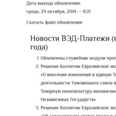
Дата выхода обновления:
среда, 29 октября, 2014 — 11:21
Скачать файл обновления
Новости ВЭД-Платежи (ве
года)
Обновлены служебнве модули про
Решение Коллегии Евразийской эко
«О внесении изменений в единую 
деятельности Таможенного союза в
Товарную номенклатуру внешнеэко
Независимых Государств»
Решение Коллегии Евразийской эко