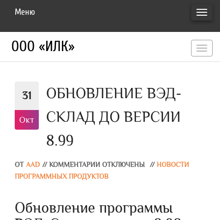
Меню
ПЕРЕ
НАВИ
ООО «ИЛК»
перекл
навигац
ОБНОВЛЕНИЕ ВЭД-
31
СКЛАД ДО ВЕРСИИ
Окт
8.99
ОТ
AAD
//
КОММЕНТАРИИ ОТКЛЮЧЕНЫ
//
НОВОСТИ
ПРОГРАММНЫХ ПРОДУКТОВ
Обновление программы