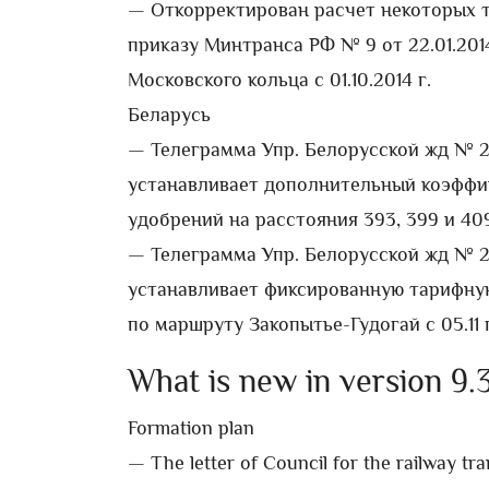
— Откорректирован расчет некоторых 
приказу Минтранса РФ № 9 от 22.01.2014
Московского кольца с 01.10.2014 г.
Беларусь
— Телеграмма Упр. Белорусской жд № 21-
устанавливает дополнительный коэффи
удобрений на расстояния 393, 399 и 409 к
— Телеграмма Упр. Белорусской жд № 21-
устанавливает фиксированную тарифную
по маршруту Закопытье-Гудогай с 05.11 по
What is new in version 9
Formation plan
— The letter of Council for the railway tra