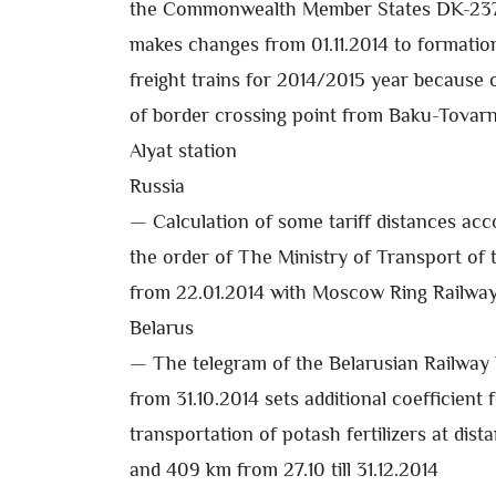
the Commonwealth Member States DK-237
makes changes from 01.11.2014 to formatio
freight trains for 2014/2015 year because o
of border crossing point from Baku-Tovar
Alyat station
Russia
— Calculation of some tariff distances acc
the order of The Ministry of Transport of
from 22.01.2014 with Moscow Ring Railwa
Belarus
— The telegram of the Belarusian Railwa
from 31.10.2014 sets additional coefficient 
transportation of potash fertilizers at dis
and 409 km from 27.10 till 31.12.2014