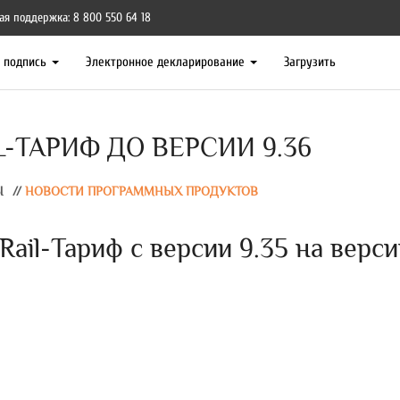
ая поддержка: 8 800 550 64 18
я подпись
Электронное декларирование
Загрузить
-ТАРИФ ДО ВЕРСИИ 9.36
Ы
//
НОВОСТИ ПРОГРАММНЫХ ПРОДУКТОВ
ail-Тариф с версии 9.35 на верс