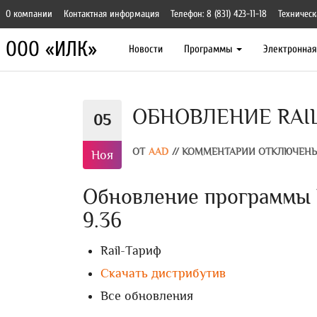
О компании
Контактная информация
Телефон: 8 (831) 423-11-18
Техническ
ООО «ИЛК»
Новости
Программы
Электронна
ОБНОВЛЕНИЕ RAIL
05
ОТ
AAD
//
КОММЕНТАРИИ ОТКЛЮЧЕН
Ноя
Обновление программы R
9.36
Rail-Тариф
Скачать дистрибутив
Все обновления