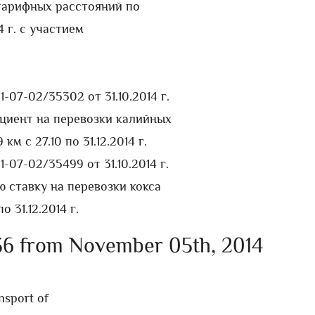
тарифных расстояний по
 г. с участием
07-02/35302 от 31.10.2014 г.
циент на перевозки калийных
м с 27.10 по 31.12.2014 г.
07-02/35499 от 31.10.2014 г.
 ставку на перевозки кокса
 31.12.2014 г.
.36 from November 05th, 2014
nsport of