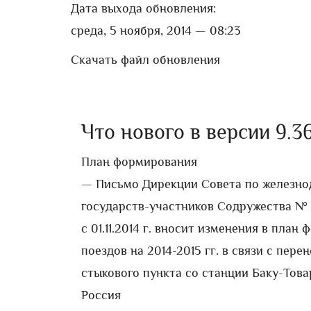
Дата выхода обновления:
среда, 5 ноября, 2014 — 08:23
Скачать файл обновления
Что нового в версии 9.36 
План формирования
— Письмо Дирекции Совета по железно
государств-участников Содружества № Д
c 01.11.2014 г. вносит изменения в пла
поездов на 2014-2015 гг. в связи с пер
стыкового пункта со станции Баку-Това
Россия