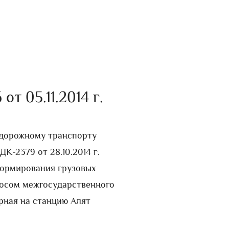
от 05.11.2014 г.
дорожному транспорту
К-2379 от 28.10.2014 г.
н формирования грузовых
еносом межгосударственного
рная на станцию Алят