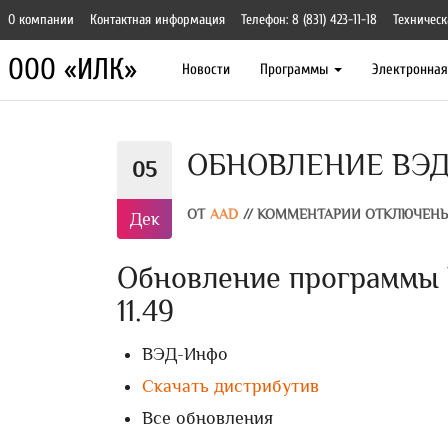
О компании
Контактная информация
Телефон: 8 (831) 423-11-18
Техническ
ООО «ИЛК»
Новости
Программы
Электронна
ОБНОВЛЕНИЕ ВЭД-
05
ОТ
AAD
//
КОММЕНТАРИИ ОТКЛЮЧЕН
Дек
Обновление программы В
11.49
ВЭД-Инфо
Скачать дистрибутив
Все обновления