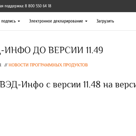
ая поддержка: 8 800 550 64 18
я подпись
Электронное декларирование
Загрузить
ИНФО ДО ВЕРСИИ 11.49
Ы
//
НОВОСТИ ПРОГРАММНЫХ ПРОДУКТОВ
ЭД-Инфо с версии 11.48 на верс