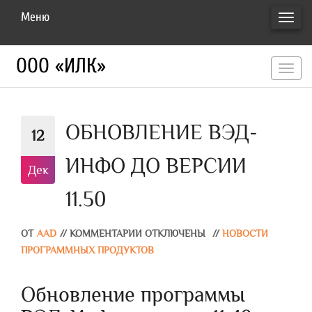
Меню
ПЕРЕ
НАВИ
ООО «ИЛК»
перекл
навигац
ОБНОВЛЕНИЕ ВЭД-
12
ИНФО ДО ВЕРСИИ
Дек
11.50
ОТ
AAD
//
КОММЕНТАРИИ ОТКЛЮЧЕНЫ
//
НОВОСТИ
ПРОГРАММНЫХ ПРОДУКТОВ
Обновление программы