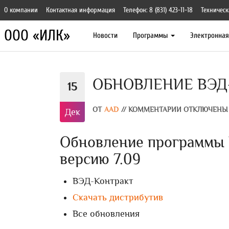
О компании
Контактная информация
Телефон: 8 (831) 423-11-18
Техническ
ООО «ИЛК»
Новости
Программы
Электронна
ОБНОВЛЕНИЕ ВЭД-
15
ОТ
AAD
//
КОММЕНТАРИИ ОТКЛЮЧЕНЫ
Дек
Обновление программы В
версию 7.09
ВЭД-Контракт
Скачать дистрибутив
Все обновления