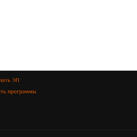
зать ЭП
ить программы