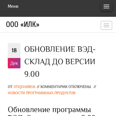
Меню
ПЕРЕ
НАВИ
ООО «ИЛК»
перекл
навигац
ОБНОВЛЕНИЕ ВЭД-
18
СКЛАД ДО ВЕРСИИ
Дек
9.00
ОТ
STIQDABRGK
//
КОММЕНТАРИИ ОТКЛЮЧЕНЫ
//
НОВОСТИ ПРОГРАММНЫХ ПРОДУКТОВ
Обновление программы