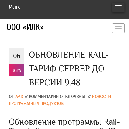
Меню
ПЕРЕ
НАВИ
ООО «ИЛК»
перекл
навигац
ОБНОВЛЕНИЕ RAIL-
06
ТАРИФ СЕРВЕР ДО
Янв
ВЕРСИИ 9.48
ОТ
AAD
//
КОММЕНТАРИИ ОТКЛЮЧЕНЫ
//
НОВОСТИ
ПРОГРАММНЫХ ПРОДУКТОВ
Обновление программы Rail-