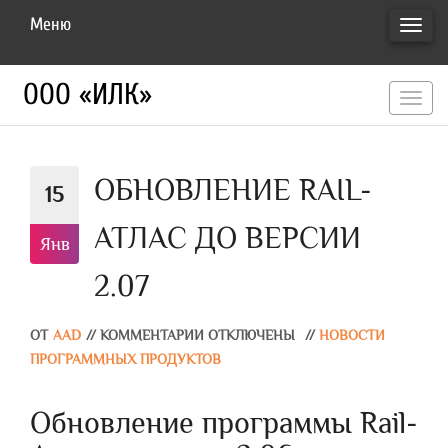
Меню
ПЕРЕ
НАВИ
ООО «ИЛК»
перекл
навигац
ОБНОВЛЕНИЕ RAIL-
15
АТЛАС ДО ВЕРСИИ
Янв
2.07
ОТ
AAD
//
КОММЕНТАРИИ ОТКЛЮЧЕНЫ
//
НОВОСТИ
ПРОГРАММНЫХ ПРОДУКТОВ
Обновление программы Rail-