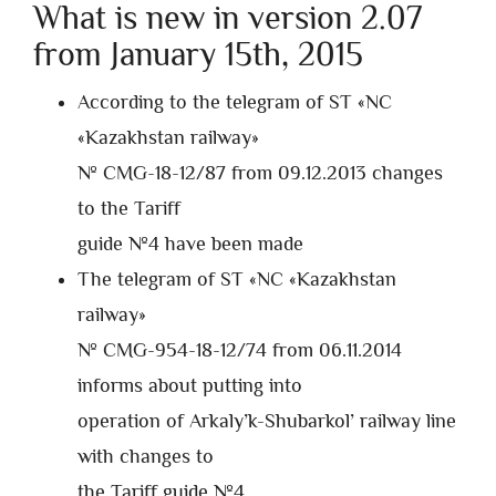
What is new in version 2.07
from January 15th, 2015
According to the telegram of ST «NC
«Kazakhstan railway»
№ CMG-18-12/87 from 09.12.2013 changes
to the Tariff
guide №4 have been made
The telegram of ST «NC «Kazakhstan
railway»
№ CMG-954-18-12/74 from 06.11.2014
informs about putting into
operation of Arkaly’k-Shubarkol’ railway line
with changes to
the Tariff guide №4