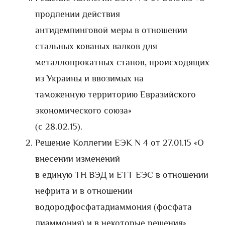
продлении действия
антидемпинговой меры в отношении
стальных кованых валков для
металлопрокатных станов, происходящих
из Украины и ввозимых на
таможенную территорию Евразийского
экономического союза»
(с 28.02.15).
Решение Коллегии ЕЭК N 4 от 27.01.15 «О
внесении изменений
в единую ТН ВЭД и ЕТТ ЕЭС в отношении
нефрита и в отношении
водородфосфатадиаммония (фосфата
диаммония) и в некоторые решения»