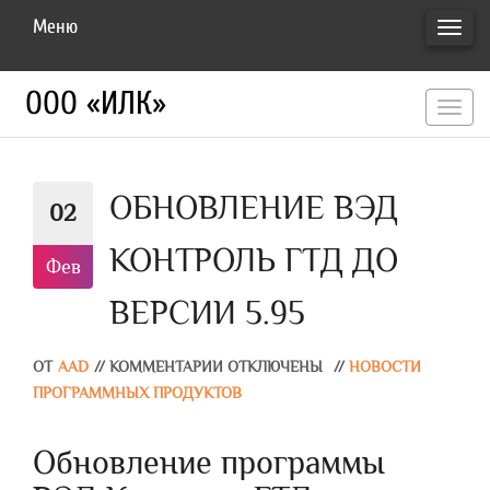
Меню
ПЕРЕ
НАВИ
ООО «ИЛК»
перекл
навигац
ОБНОВЛЕНИЕ ВЭД
02
КОНТРОЛЬ ГТД ДО
Фев
ВЕРСИИ 5.95
ОТ
AAD
//
КОММЕНТАРИИ ОТКЛЮЧЕНЫ
//
НОВОСТИ
ПРОГРАММНЫХ ПРОДУКТОВ
Обновление программы