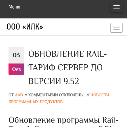
Меню
ПЕРЕ
НАВИ
ООО «ИЛК»
перекл
навигац
ОБНОВЛЕНИЕ RAIL-
03
ТАРИФ СЕРВЕР ДО
Фев
ВЕРСИИ 9.52
ОТ
AAD
//
КОММЕНТАРИИ ОТКЛЮЧЕНЫ
//
НОВОСТИ
ПРОГРАММНЫХ ПРОДУКТОВ
Обновление программы Rail-