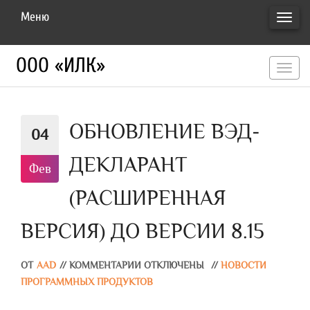
Меню
ПЕРЕ
НАВИ
ООО «ИЛК»
перекл
навигац
ОБНОВЛЕНИЕ ВЭД-
04
ДЕКЛАРАНТ
Фев
(РАСШИРЕННАЯ
ВЕРСИЯ) ДО ВЕРСИИ 8.15
ОТ
AAD
//
КОММЕНТАРИИ ОТКЛЮЧЕНЫ
//
НОВОСТИ
ПРОГРАММНЫХ ПРОДУКТОВ