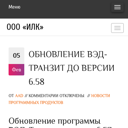
Меню
ПЕРЕ
НАВИ
ООО «ИЛК»
перекл
навигац
ОБНОВЛЕНИЕ ВЭД-
05
ТРАНЗИТ ДО ВЕРСИИ
Фев
6.58
ОТ
AAD
//
КОММЕНТАРИИ ОТКЛЮЧЕНЫ
//
НОВОСТИ
ПРОГРАММНЫХ ПРОДУКТОВ
Обновление программы