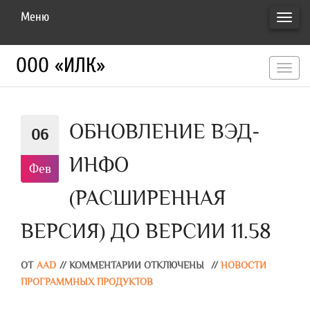
Меню
ПЕРЕ
НАВИ
ООО «ИЛК»
перекл
навигац
ОБНОВЛЕНИЕ ВЭД-
06
ИНФО
Фев
(РАСШИРЕННАЯ
ВЕРСИЯ) ДО ВЕРСИИ 11.58
ОТ
AAD
//
КОММЕНТАРИИ ОТКЛЮЧЕНЫ
//
НОВОСТИ
ПРОГРАММНЫХ ПРОДУКТОВ