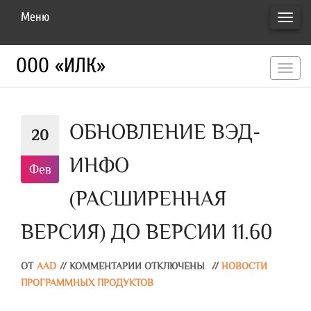
Меню
ПЕРЕ
НАВИ
ООО «ИЛК»
перекл
навигац
ОБНОВЛЕНИЕ ВЭД-
20
ИНФО
Фев
(РАСШИРЕННАЯ
ВЕРСИЯ) ДО ВЕРСИИ 11.60
ОТ
AAD
//
КОММЕНТАРИИ ОТКЛЮЧЕНЫ
//
НОВОСТИ
ПРОГРАММНЫХ ПРОДУКТОВ