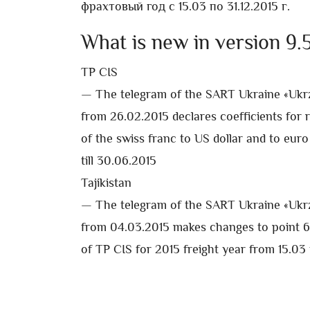
фрахтовый год с 15.03 по 31.12.2015 г.
What is new in version 9.
TP CIS
— The telegram of the SART Ukraine «Ukr
from 26.02.2015 declares coefficients for 
of the swiss franc to US dollar and to eur
till 30.06.2015
Tajikistan
— The telegram of the SART Ukraine «Ukr
from 04.03.2015 makes changes to point 6 
of TP CIS for 2015 freight year from 15.03 t