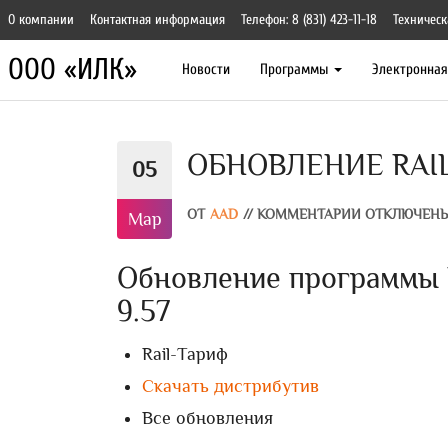
О компании
Контактная информация
Телефон: 8 (831) 423-11-18
Техническ
ООО «ИЛК»
Новости
Программы
Электронна
ОБНОВЛЕНИЕ RAIL
05
ОТ
AAD
//
КОММЕНТАРИИ ОТКЛЮЧЕН
Мар
Обновление программы R
9.57
Rail-Тариф
Скачать дистрибутив
Все обновления