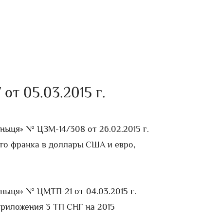
 от 05.03.2015 г.
ыця» № ЦЗМ-14/308 от 26.02.2015 г.
го франка в доллары США и евро,
ыця» № ЦМТП-21 от 04.03.2015 г.
Приложения 3 ТП СНГ на 2015