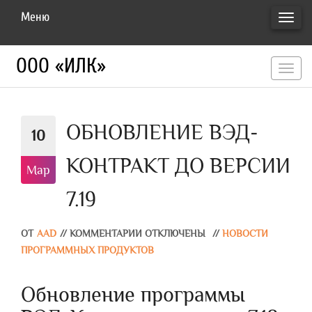
Меню
ПЕРЕ
НАВИ
ООО «ИЛК»
перекл
навигац
ОБНОВЛЕНИЕ ВЭД-
10
КОНТРАКТ ДО ВЕРСИИ
Мар
7.19
ОТ
AAD
//
КОММЕНТАРИИ ОТКЛЮЧЕНЫ
//
НОВОСТИ
ПРОГРАММНЫХ ПРОДУКТОВ
Обновление программы