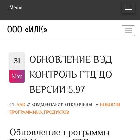
Меню
ПЕРЕ
НАВИ
ООО «ИЛК»
перекл
навигац
ОБНОВЛЕНИЕ ВЭД
31
КОНТРОЛЬ ГТД ДО
Мар
ВЕРСИИ 5.97
ОТ
AAD
//
КОММЕНТАРИИ ОТКЛЮЧЕНЫ
//
НОВОСТИ
ПРОГРАММНЫХ ПРОДУКТОВ
Обновление программы