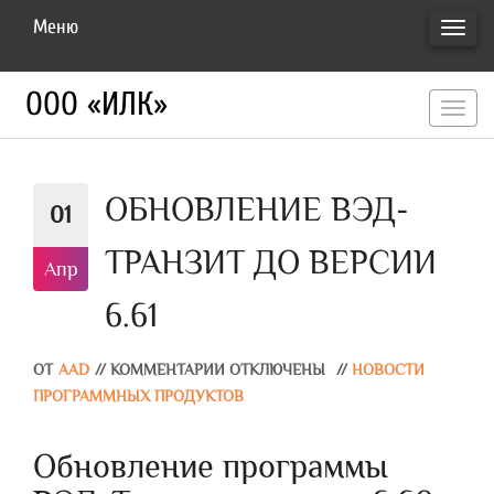
Меню
ПЕРЕ
НАВИ
ООО «ИЛК»
перекл
навигац
ОБНОВЛЕНИЕ ВЭД-
01
ТРАНЗИТ ДО ВЕРСИИ
Апр
6.61
ОТ
AAD
//
КОММЕНТАРИИ ОТКЛЮЧЕНЫ
//
НОВОСТИ
ПРОГРАММНЫХ ПРОДУКТОВ
Обновление программы