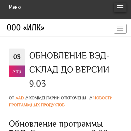
Меню
ПЕРЕ
НАВИ
ООО «ИЛК»
перекл
навигац
ОБНОВЛЕНИЕ ВЭД-
03
СКЛАД ДО ВЕРСИИ
Апр
9.03
ОТ
AAD
//
КОММЕНТАРИИ ОТКЛЮЧЕНЫ
//
НОВОСТИ
ПРОГРАММНЫХ ПРОДУКТОВ
Обновление программы