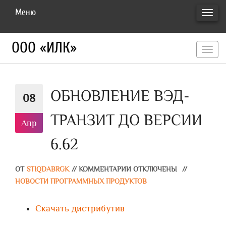
Меню
ПЕРЕ
НАВИ
ООО «ИЛК»
перекл
навигац
ОБНОВЛЕНИЕ ВЭД-
08
ТРАНЗИТ ДО ВЕРСИИ
Апр
6.62
ОТ
STIQDABRGK
//
КОММЕНТАРИИ ОТКЛЮЧЕНЫ
//
НОВОСТИ ПРОГРАММНЫХ ПРОДУКТОВ
Скачать дистрибутив