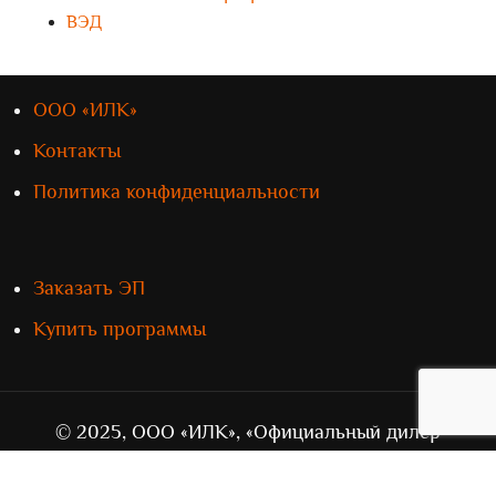
ВЭД
ООО «ИЛК»
Контакты
Политика конфиденциальности
Заказать ЭП
Купить программы
© 2025, ООО «ИЛК», «Официальный дилер
„СТМ“» в Приволжском федеральном округе