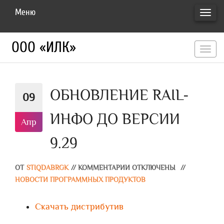
Меню
ПЕРЕ
НАВИ
ООО «ИЛК»
перекл
навигац
ОБНОВЛЕНИЕ RAIL-
09
ИНФО ДО ВЕРСИИ
Апр
9.29
ОТ
STIQDABRGK
//
КОММЕНТАРИИ ОТКЛЮЧЕНЫ
//
НОВОСТИ ПРОГРАММНЫХ ПРОДУКТОВ
Скачать дистрибутив