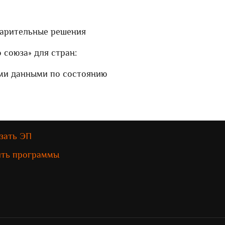
варительные решения
 союза» для стран:
ыми данными по состоянию
зать ЭП
ить программы