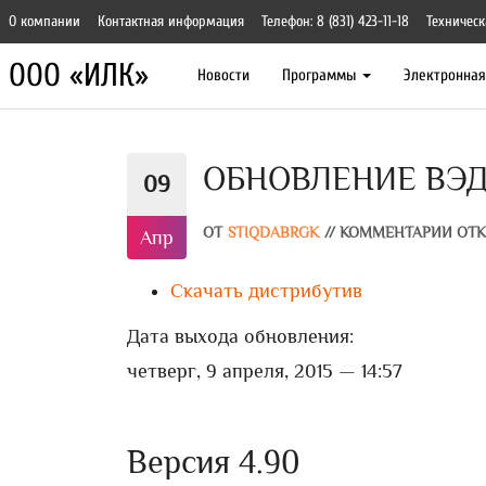
О компании
Контактная информация
Телефон: 8 (831) 423-11-18
Техническ
ООО «ИЛК»
Новости
Программы
Электронна
ОБНОВЛЕНИЕ ВЭД
09
ОТ
STIQDABRGK
//
КОММЕНТАРИИ ОТ
Апр
Скачать дистрибутив
Дата выхода обновления:
четверг, 9 апреля, 2015 — 14:57
Версия 4.90