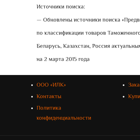
Источники поиска:
— Обновлены источники поиска «Пред
по классификации товаров Таможенного
Беларусь, Казахстан, Россия актуальн
на 2 марта 2015 года
ООО «ИЛК»
Зака
Контакты
Куп
Политика
конфиденциальности