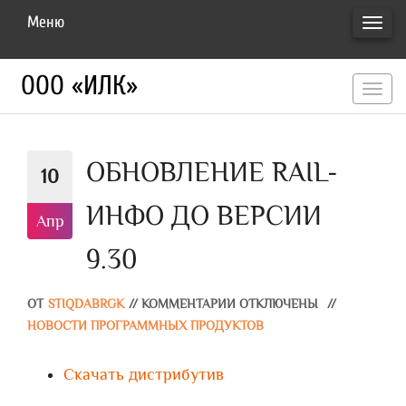
Меню
ПЕРЕ
НАВИ
ООО «ИЛК»
перекл
навигац
ОБНОВЛЕНИЕ RAIL-
10
ИНФО ДО ВЕРСИИ
Апр
9.30
ОТ
STIQDABRGK
//
КОММЕНТАРИИ ОТКЛЮЧЕНЫ
//
НОВОСТИ ПРОГРАММНЫХ ПРОДУКТОВ
Скачать дистрибутив